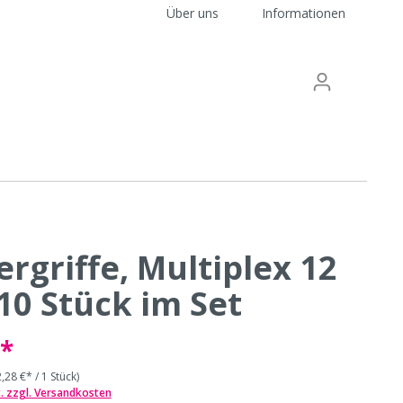
Über uns
Informationen
ergriffe, Multiplex 12
-
10 Stück im Set
€*
2,28 €* / 1 Stück)
t. zzgl. Versandkosten