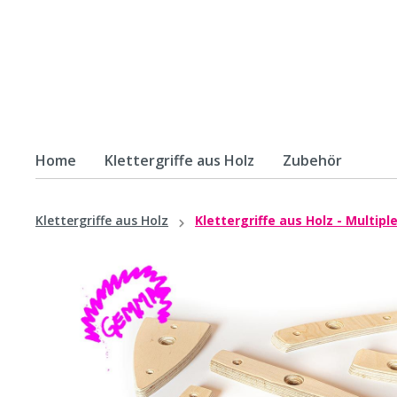
Home
Klettergriffe aus Holz
Zubehör
Zur Kategorie Klettergriffe aus Holz
Klettergriffe aus Holz
Klettergriffe aus Holz - Multipl
Klettergriffe aus Holz -
Klette
Massivholz
Multip