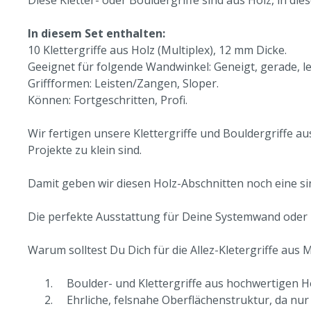
Diese Kletter- oder Bouldergriffe sind aus Holz, in die
In diesem Set enthalten:
10 Klettergriffe aus Holz (Multiplex), 12 mm Dicke.
Geeignet für folgende Wandwinkel: Geneigt, gerade, l
Griffformen: Leisten/Zangen, Sloper.
Können: Fortgeschritten, Profi.
Wir fertigen unsere Klettergriffe und Bouldergriffe 
Projekte zu klein sind.
Damit geben wir diesen Holz-Abschnitten noch eine s
Die perfekte Ausstattung für Deine Systemwand oder 
Warum solltest Du Dich für die Allez-Kletergriffe aus
Boulder- und Klettergriffe aus hochwertigen Ho
Ehrliche, felsnahe Oberflächenstruktur, da nur 