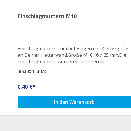
Einschlagmuttern M10
Einschlagmuttern zum befestigen der Klettergriffe
an Deiner Kletterwand.Größe M10.16 x 25 mm.Die
Einschlagmuttern werden von hinten in
vorgebohrte Löcher (11er - 12er Bohrer) in Deiner
Inhalt:
1 Stück
Kletterwand eingeschlagen.
0,40 €*
In den Warenkorb