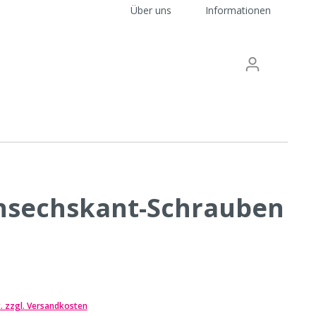
Über uns
Informationen
nsechskant-Schrauben
-
t. zzgl. Versandkosten