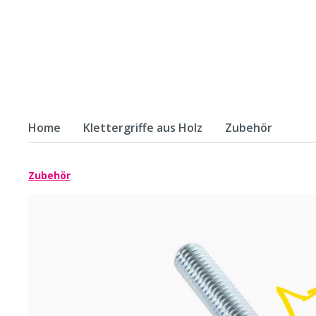
Home
Klettergriffe aus Holz
Zubehör
Zur Kategorie Klettergriffe aus Holz
Zubehör
Klettergriffe aus Holz -
Klette
Massivholz
Multip