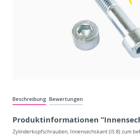
Beschreibung
Bewertungen
Produktinformationen "Innensec
Zylinderkopfschrauben, Innensechskant (IS 8) zum befe