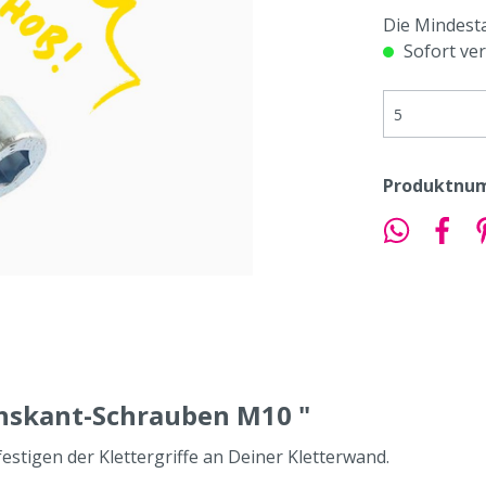
Die Mindest
Sofort ver
Produktnu
hskant-Schrauben M10 "
stigen der Klettergriffe an Deiner Kletterwand.